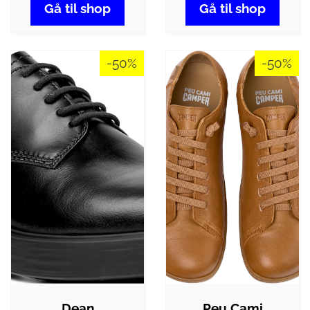
Gå til shop
Gå til shop
-50%
-50%
Dean
Peu Cami