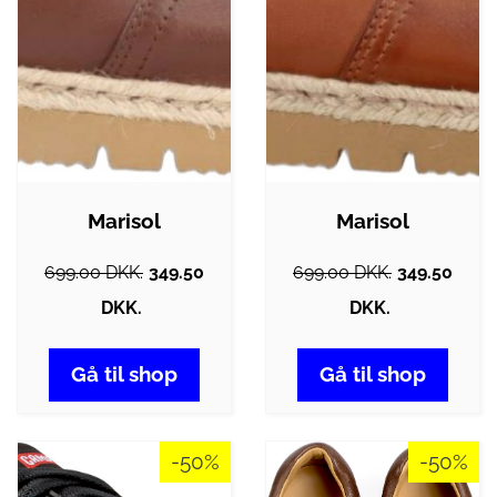
Marisol
Marisol
699.00 DKK.
349.50
699.00 DKK.
349.50
DKK.
DKK.
Gå til shop
Gå til shop
-50%
-50%