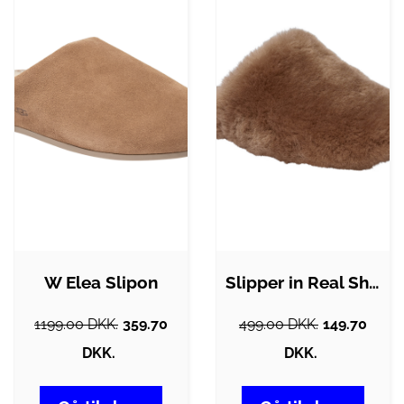
W Elea Slipon
Slipper in Real Sheepskin Brown
1199.00 DKK.
359.70
499.00 DKK.
149.70
DKK.
DKK.