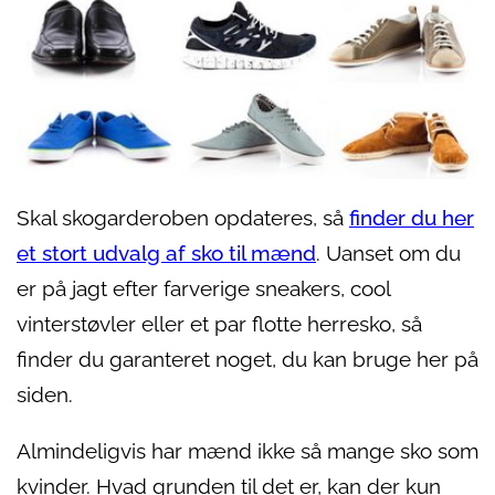
Skal skogarderoben opdateres, så
finder du her
et stort udvalg af sko til mænd
. Uanset om du
er på jagt efter farverige sneakers, cool
vinterstøvler eller et par flotte herresko, så
finder du garanteret noget, du kan bruge her på
siden.
Almindeligvis har mænd ikke så mange sko som
kvinder. Hvad grunden til det er, kan der kun