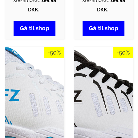
DKK.
DKK.
Gå til shop
Gå til shop
-50%
-50%