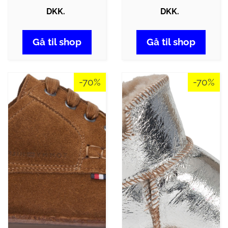
DKK.
DKK.
Gå til shop
Gå til shop
-70%
-70%