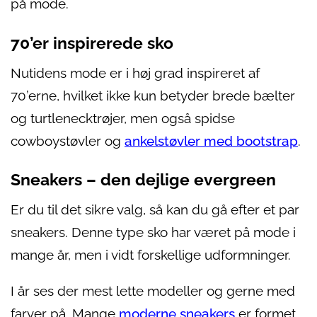
på mode.
70’er inspirerede sko
Nutidens mode er i høj grad inspireret af
70’erne, hvilket ikke kun betyder brede bælter
og turtlenecktrøjer, men også spidse
cowboystøvler og
ankelstøvler med bootstrap
.
Sneakers – den dejlige evergreen
Er du til det sikre valg, så kan du gå efter et par
sneakers. Denne type sko har været på mode i
mange år, men i vidt forskellige udformninger.
I år ses der mest lette modeller og gerne med
farver på. Mange
moderne sneakers
er formet