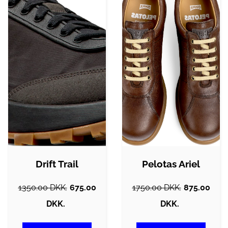
Drift Trail
Pelotas Ariel
1350.00 DKK.
675.00
1750.00 DKK.
875.00
DKK.
DKK.