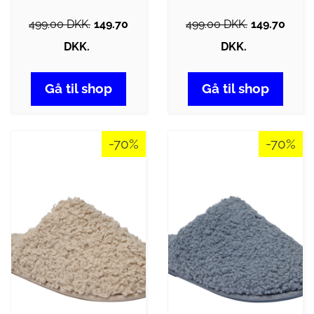
499.00 DKK.
149.70
499.00 DKK.
149.70
DKK.
DKK.
Gå til shop
Gå til shop
-70%
-70%