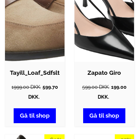
Tayill_Loaf_Sdfslt
Zapato Giro
1999.00 DKK.
599.70
599.00 DKK.
199.00
DKK.
DKK.
Gå til shop
Gå til shop