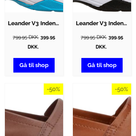
Leander V3 Indendørssko
Leander V3 Indendørssko
799.95 DKK.
399.95
799.95 DKK.
399.95
DKK.
DKK.
Gå til shop
Gå til shop
-50%
-50%