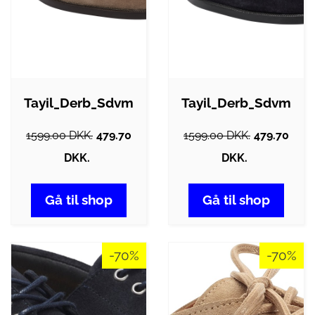
Tayil_Derb_Sdvm
Tayil_Derb_Sdvm
1599.00 DKK.
479.70
1599.00 DKK.
479.70
DKK.
DKK.
Gå til shop
Gå til shop
-70%
-70%