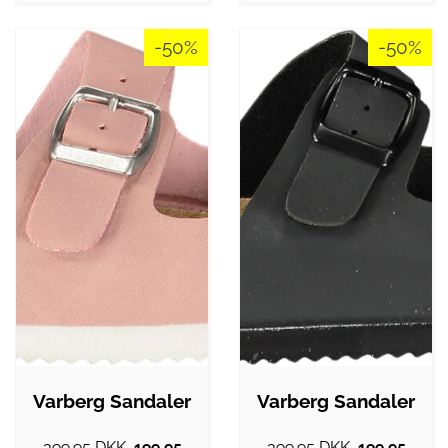
-50%
-50%
Varberg Sandaler
Varberg Sandaler
399.95 DKK.
199.95
399.95 DKK.
199.95