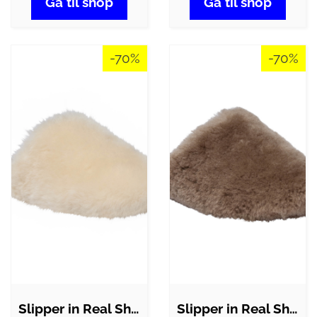
Gå til shop
Gå til shop
-70%
-70%
Slipper in Real Sheepskin Off White
Slipper in Real Sheepskin Cocoa Creme