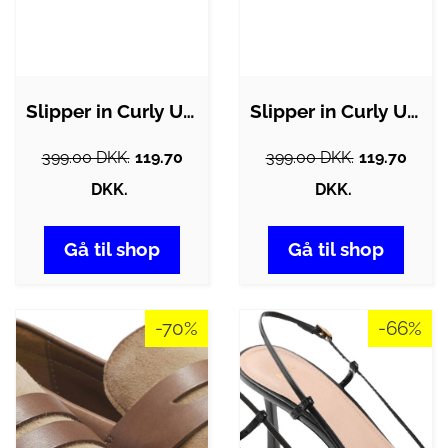
Slipper in Curly Upper Beige
Slipper in Curly Upper Sky Blue
399.00 DKK.
119.70
399.00 DKK.
119.70
DKK.
DKK.
Gå til shop
Gå til shop
-70%
-66%