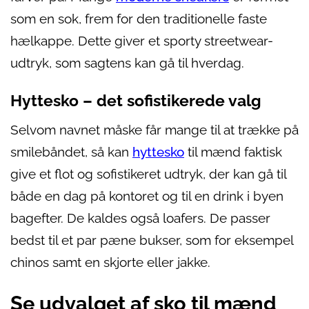
som en sok, frem for den traditionelle faste
hælkappe. Dette giver et sporty streetwear-
udtryk, som sagtens kan gå til hverdag.
Hyttesko – det sofistikerede valg
Selvom navnet måske får mange til at trække på
smilebåndet, så kan
hyttesko
til mænd faktisk
give et flot og sofistikeret udtryk, der kan gå til
både en dag på kontoret og til en drink i byen
bagefter. De kaldes også loafers. De passer
bedst til et par pæne bukser, som for eksempel
chinos samt en skjorte eller jakke.
Se udvalget af sko til mænd