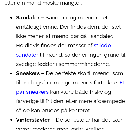
eller din mand måske mangler.
Sandaler –
Sandaler og mænd er et
ømtåleligt emne. Der findes dem, der slet
ikke mener, at mænd bør gå i sandaler.
Heldigvis findes der masser af
stilede
sandaler
til mænd, så der er ingen grund til
svedige fødder i sommermånederne.
Sneakers –
De perfekte sko til mænd, som
tilmed også er mange mænds fortrukne.
Et
par sneakers
kan være både friske og
farverige til fritiden, eller mere afdæmpede
så de kan bruges på kontoret.
Vinterstøvler –
De seneste år har det især
været moderne med korte, kraftige