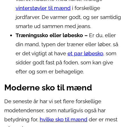
vinterstøvler til mænd
i forskellige
jordfarver. De varmer godt, og ser samtidig
smarte ud sammen med jeans.
Træningssko eller løbesko –
Er du, eller
din mand, typen der træner eller løber, så
er det vigtigt at have
et par løbesko
, som
sidder godt fast på foden, som kan give
efter og som er behagelige.
Moderne sko til mænd
De seneste år har vi set flere forskellige
modetendenser, som naturligvis også har
betydning for,
hvilke sko til mænd
der er mest